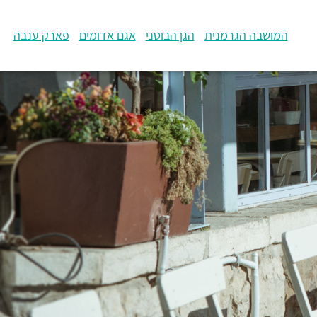
המושבה הגרמנית
הגן הבוטני
אגם אדומים
פארק ענבה