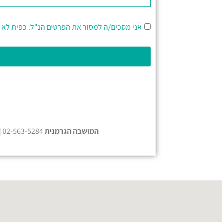
ה
ה
אני מסכים/ה למסור את הפרטים הנ"ל. כפית לא 
ו
ד
ע
ה
המושבה הגרמנית
02-563-5284 | הגן הבוטני 02-6480003 |